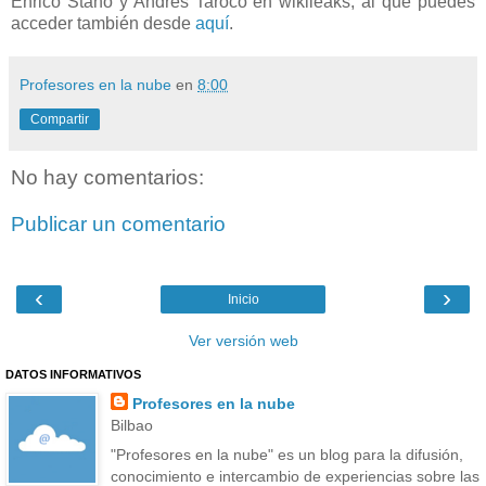
Enrico Stano y Andrés Taroco en wikileaks, al que puedes
acceder también desde
aquí
.
Profesores en la nube
en
8:00
Compartir
No hay comentarios:
Publicar un comentario
‹
›
Inicio
Ver versión web
DATOS INFORMATIVOS
Profesores en la nube
Bilbao
"Profesores en la nube" es un blog para la difusión,
conocimiento e intercambio de experiencias sobre las