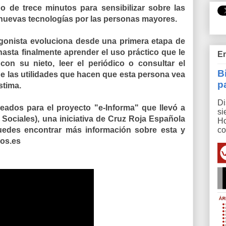
de trece minutos para sensibilizar sobre las
s nuevas tecnologías por las personas mayores.
onista evoluciona desde una primera etapa de
 hasta finalmente aprender el uso práctico que le
En
con su nieto, leer el periódico o consultar el
B
de las utilidades que hacen que esta persona vea
p
stima.
Di
reados para el proyecto "e-Informa" que llevó a
si
ociales), una iniciativa de Cruz Roja Española
Ho
edes encontrar más información sobre esta y
co
sos.es