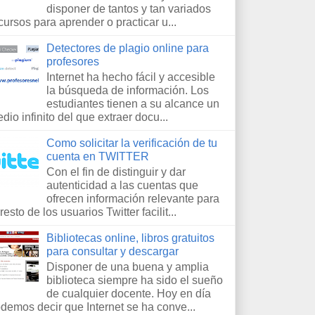
disponer de tantos y tan variados
cursos para aprender o practicar u...
Detectores de plagio online para
profesores
Internet ha hecho fácil y accesible
la búsqueda de información. Los
estudiantes tienen a su alcance un
dio infinito del que extraer docu...
Como solicitar la verificación de tu
cuenta en TWITTER
Con el fin de distinguir y dar
autenticidad a las cuentas que
ofrecen información relevante para
 resto de los usuarios Twitter facilit...
Bibliotecas online, libros gratuitos
para consultar y descargar
Disponer de una buena y amplia
biblioteca siempre ha sido el sueño
de cualquier docente. Hoy en día
demos decir que Internet se ha conve...