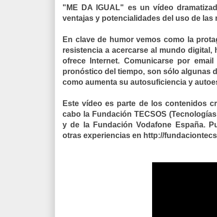
"ME DA IGUAL" es un vídeo dramatizado 
ventajas y potencialidades del uso de la
En clave de humor vemos como la protag
resistencia a acercarse al mundo digital,
ofrece Internet. Comunicarse por email 
pronóstico del tiempo, son sólo algunas 
como aumenta su autosuficiencia y autoe
Este vídeo es parte de los contenidos c
cabo la Fundación TECSOS (Tecnologías S
y de la Fundación Vodafone España. Pu
otras experiencias en http://fundaciontec