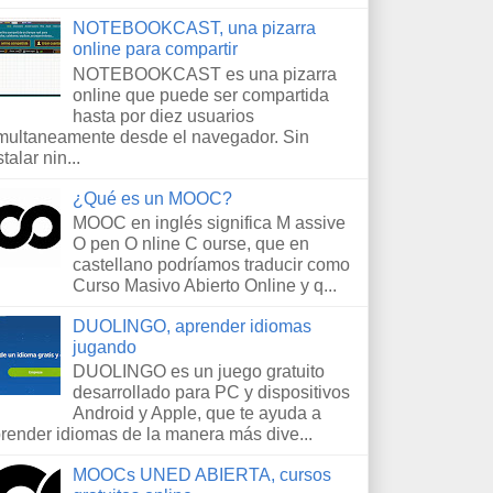
NOTEBOOKCAST, una pizarra
online para compartir
NOTEBOOKCAST es una pizarra
online que puede ser compartida
hasta por diez usuarios
multaneamente desde el navegador. Sin
stalar nin...
¿Qué es un MOOC?
MOOC en inglés significa M assive
O pen O nline C ourse, que en
castellano podríamos traducir como
Curso Masivo Abierto Online y q...
DUOLINGO, aprender idiomas
jugando
DUOLINGO es un juego gratuito
desarrollado para PC y dispositivos
Android y Apple, que te ayuda a
render idiomas de la manera más dive...
MOOCs UNED ABIERTA, cursos