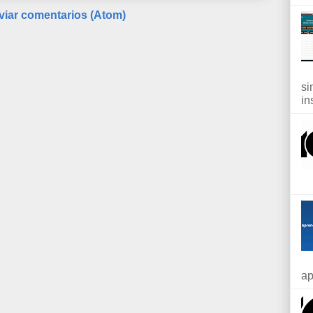
viar comentarios (Atom)
si
in
ap