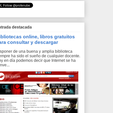
trada destacada
ibliotecas online, libros gratuitos
ara consultar y descargar
sponer de una buena y amplia biblioteca
empre ha sido el sueño de cualquier docente.
y en día podemos decir que Internet se ha
nve...