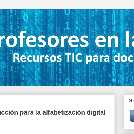
S
ción para la alfabetización digital