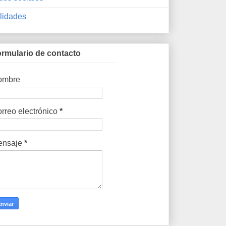
ilidades
rmulario de contacto
ombre
rreo electrónico
*
ensaje
*