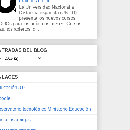
gratuitos online
La Universidad Nacional a
Distancia española (UNED)
presenta los nuevos cursos
OCs para los próximos meses. Cursos
atuitos abiertos, q...
NTRADAS DEL BLOG
NLACES
ucación 3.0
oodle
servatorio tecnológico Ministerio Educación
ntallas amigas