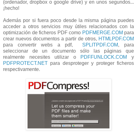
(ordenador, dropbox o google drive) y en unos segundos...
¡hecho!
Además por si fuera poco desde la misma página puedes
acceder a otros servicios muy útiles relacionados con la
optimización de ficheros PDF como
PDFMERGE.COM
para
crear nuevos documentos a partir de otros,
HTMLPDF.COM
para convertir webs a pdf,
SPLITPDF.COM
, para
seleccionar de un documento sólo las páginas que
realmente necesites utilizar o
PDFFUNLOCK.COM
y
PDFPROTECT.NET
para desproteger y proteger ficheros
respectivamente.