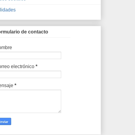
ilidades
rmulario de contacto
ombre
rreo electrónico
*
ensaje
*