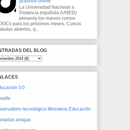
gratuitos online
La Universidad Nacional a
Distancia española (UNED)
presenta los nuevos cursos
OCs para los próximos meses. Cursos
atuitos abiertos, q...
NTRADAS DEL BLOG
NLACES
ucación 3.0
oodle
servatorio tecnológico Ministerio Educación
ntallas amigas