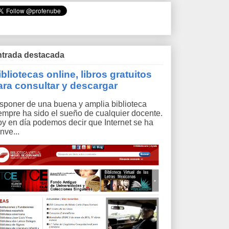
trada destacada
ibliotecas online, libros gratuitos
ara consultar y descargar
sponer de una buena y amplia biblioteca
empre ha sido el sueño de cualquier docente.
y en día podemos decir que Internet se ha
nve...