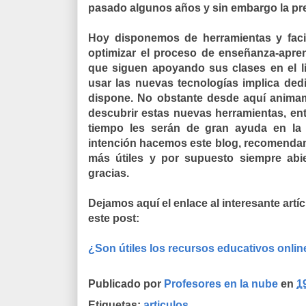
pasado algunos años y sin embargo la pr
Hoy disponemos de herramientas y faci
optimizar el proceso de enseñanza-apre
que siguen apoyando sus clases en el li
usar las nuevas tecnologías implica ded
dispone. No obstante desde aquí anima
descubrir estas nuevas herramientas, en
tiempo les serán de gran ayuda en la
intención hacemos este blog, recomendand
más útiles y por supuesto siempre abi
gracias.
Dejamos aquí el enlace al interesante artí
este post:
¿Son útiles los recursos educativos onlin
Publicado por
Profesores en la nube
en
1
Etiquetas:
articulos