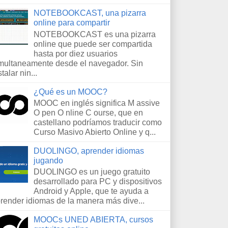
NOTEBOOKCAST, una pizarra
online para compartir
NOTEBOOKCAST es una pizarra
online que puede ser compartida
hasta por diez usuarios
multaneamente desde el navegador. Sin
stalar nin...
¿Qué es un MOOC?
MOOC en inglés significa M assive
O pen O nline C ourse, que en
castellano podríamos traducir como
Curso Masivo Abierto Online y q...
DUOLINGO, aprender idiomas
jugando
DUOLINGO es un juego gratuito
desarrollado para PC y dispositivos
Android y Apple, que te ayuda a
render idiomas de la manera más dive...
MOOCs UNED ABIERTA, cursos