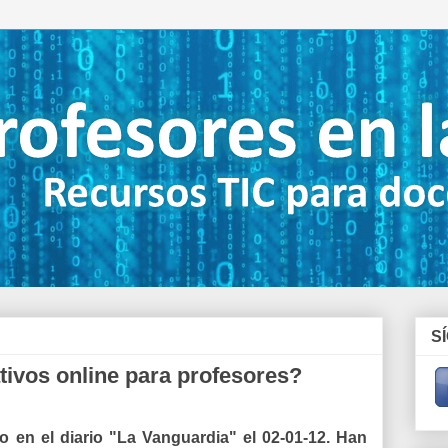
S
tivos online para profesores?
ido en el diario "La Vanguardia" el 02-01-12. Han